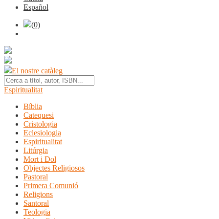
Español
(0)
El nostre catàleg
Espiritualitat
Bíblia
Catequesi
Cristologia
Eclesiologia
Espiritualitat
Litúrgia
Mort i Dol
Objectes Religiosos
Pastoral
Primera Comunió
Religions
Santoral
Teologia