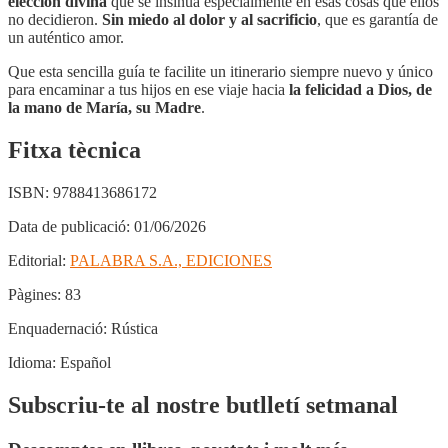
elección divina
que se insinúa especialmente en esas cosas que ellos
no decidieron.
Sin miedo al dolor y al sacrificio
, que es garantía de
un auténtico amor.
Que esta sencilla guía te facilite un itinerario siempre nuevo y único
para encaminar a tus hijos en ese viaje hacia
la felicidad a Dios, de
la mano de María, su Madre
.
Fitxa tècnica
ISBN:
9788413686172
Data de publicació:
01/06/2026
Editorial:
PALABRA S.A., EDICIONES
Pàgines:
83
Enquadernació:
Rústica
Idioma:
Español
Subscriu-te al nostre butlletí setmanal