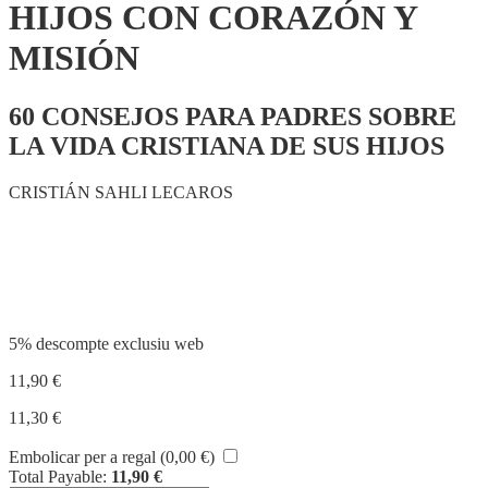
HIJOS CON CORAZÓN Y
MISIÓN
60 CONSEJOS PARA PADRES SOBRE
LA VIDA CRISTIANA DE SUS HIJOS
CRISTIÁN SAHLI LECAROS
Compartir
5% descompte exclusiu web
11,90
€
11,30
€
Embolicar per a regal (
0,00
€
)
Total Payable:
11,90
€