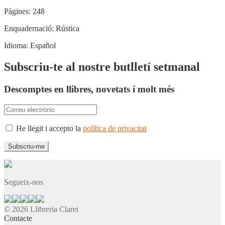
Pàgines:
248
Enquadernació:
Rústica
Idioma:
Español
Subscriu-te al nostre butlletí setmanal
Descomptes en llibres, novetats i molt més
He llegit i accepto la
política de privacitat
Segueix-nos
© 2026 Llibreria Claret
Contacte