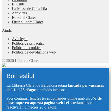
El Club
La Missa de Cada Dia
Activitats
Editorial Claret
Distribuïdora Claret
Ajuda
Avís legal
Política de privacitat
Política de cookies
Política de devolucions web
© 2026 Llibreria Claret
Bon estiu!
La Llibreria Claret de Barcelona estarà
tancada per vacances
de l’1 al 25 d’agost
, ambdòs inclosos.
Pots continuar fent les teves comandes online amb un
5% de
descompte en aquesta pàgina web
i els enviaments es
reactivaran dimecres 26 d’agost.