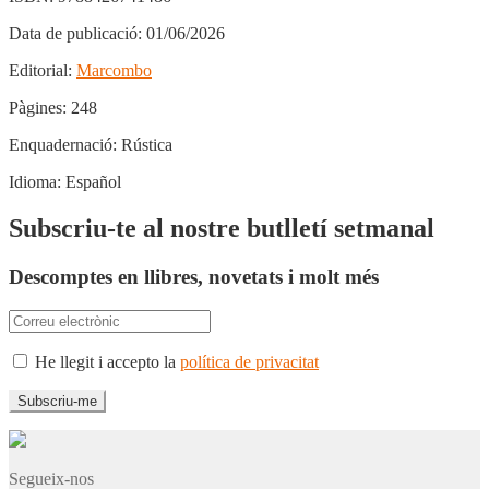
Data de publicació:
01/06/2026
Editorial:
Marcombo
Pàgines:
248
Enquadernació:
Rústica
Idioma:
Español
Subscriu-te al nostre butlletí setmanal
Descomptes en llibres, novetats i molt més
He llegit i accepto la
política de privacitat
Segueix-nos