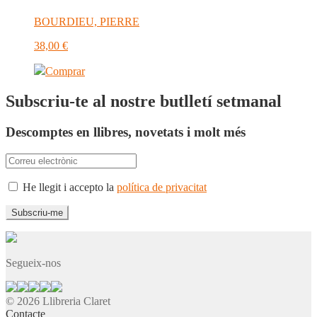
BOURDIEU, PIERRE
38,00
€
Comprar
Subscriu-te al nostre butlletí setmanal
Descomptes en llibres, novetats i molt més
He llegit i accepto la
política de privacitat
Segueix-nos
© 2026 Llibreria Claret
Contacte