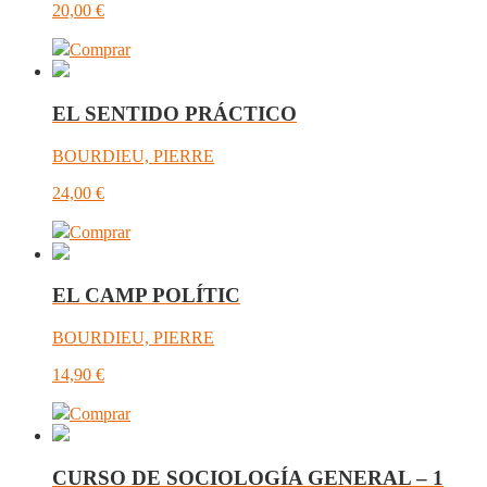
20,00
€
Comprar
EL SENTIDO PRÁCTICO
BOURDIEU, PIERRE
24,00
€
Comprar
EL CAMP POLÍTIC
BOURDIEU, PIERRE
14,90
€
Comprar
CURSO DE SOCIOLOGÍA GENERAL – 1