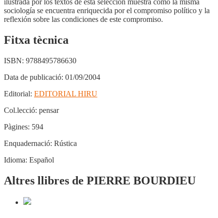
ilustrada por los textos de esta selección muestra como la misma
sociología se encuentra enriquecida por el compromiso político y la
reflexión sobre las condiciones de este compromiso.
Fitxa tècnica
ISBN:
9788495786630
Data de publicació:
01/09/2004
Editorial:
EDITORIAL HIRU
Col.lecció:
pensar
Pàgines:
594
Enquadernació:
Rústica
Idioma:
Español
Altres llibres de PIERRE BOURDIEU