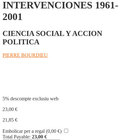
INTERVENCIONES 1961-
2001
CIENCIA SOCIAL Y ACCION
POLITICA
PIERRE BOURDIEU
Compartir
5% descompte exclusiu web
23,00
€
21,85
€
Embolicar per a regal (
0,00
€
)
Total Payable:
23,00
€