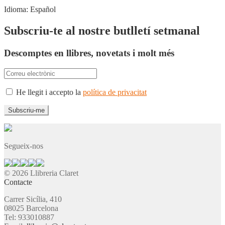
Idioma:
Español
Subscriu-te al nostre butlletí setmanal
Descomptes en llibres, novetats i molt més
He llegit i accepto la
política de privacitat
Segueix-nos
© 2026 Llibreria Claret
Contacte
Carrer Sicília, 410
08025 Barcelona
Tel: 933010887