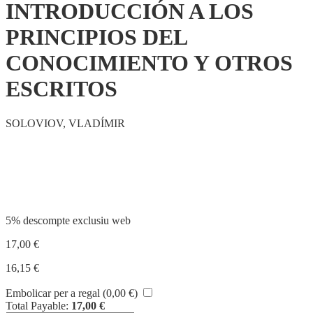
INTRODUCCIÓN A LOS
PRINCIPIOS DEL
CONOCIMIENTO Y OTROS
ESCRITOS
SOLOVIOV, VLADÍMIR
Compartir
5% descompte exclusiu web
17,00
€
16,15
€
Embolicar per a regal (
0,00
€
)
Total Payable:
17,00
€