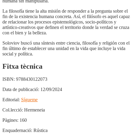
humana sin manipularla.
La filosofía tiene la alta misión de responder a la pregunta sobre el
fin de la existencia humana concreta. Así, el filósofo es aquel capaz
de relacionar los procesos epistemológicos, socio-políticos y
artístico-creativos que definen el territorio donde la verdad se cruza
con el bien y la belleza.
Soloviov buscó una síntesis entre ciencia, filosofía y religión con el
fin último de establecer una unidad en la vida que incluye la vida
social y política.
Fitxa tècnica
ISBN:
9788430122073
Data de publicació:
12/09/2024
Editorial:
Sígueme
Col.lecció:
Hermeneia
Pàgines:
160
Enquadernació:
Rústica