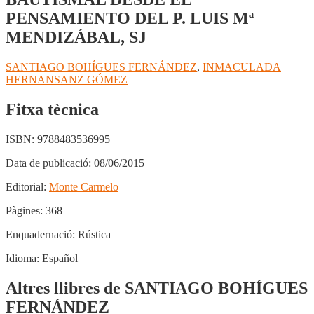
PENSAMIENTO DEL P. LUIS Mª
MENDIZÁBAL, SJ
SANTIAGO BOHÍGUES FERNÁNDEZ
,
INMACULADA
HERNANSANZ GÓMEZ
Fitxa tècnica
ISBN:
9788483536995
Data de publicació:
08/06/2015
Editorial:
Monte Carmelo
Pàgines:
368
Enquadernació:
Rústica
Idioma:
Español
Altres llibres de SANTIAGO BOHÍGUES
FERNÁNDEZ