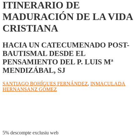
ITINERARIO DE
MADURACIÓN DE LA VIDA
CRISTIANA
HACIA UN CATECUMENADO POST-
BAUTISMAL DESDE EL
PENSAMIENTO DEL P. LUIS Mª
MENDIZÁBAL, SJ
SANTIAGO BOHÍGUES FERNÁNDEZ
,
INMACULADA
HERNANSANZ GÓMEZ
Compartir
5% descompte exclusiu web