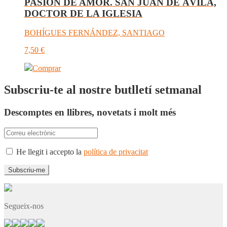
PASIÓN DE AMOR. SAN JUAN DE ÁVILA,
DOCTOR DE LA IGLESIA
BOHÍGUES FERNÁNDEZ, SANTIAGO
7,50
€
Comprar
Subscriu-te al nostre butlletí setmanal
Descomptes en llibres, novetats i molt més
He llegit i accepto la
política de privacitat
Segueix-nos