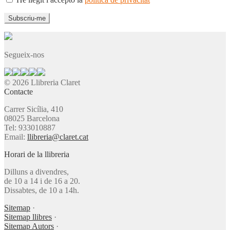
Segueix-nos
© 2026 Llibreria Claret
Contacte
Carrer Sicília, 410
08025 Barcelona
Tel: 933010887
Email:
llibreria@claret.cat
Horari de la llibreria
Dilluns a divendres,
de 10 a 14 i de 16 a 20.
Dissabtes, de 10 a 14h.
Sitemap
·
Sitemap llibres
·
Sitemap Autors
·