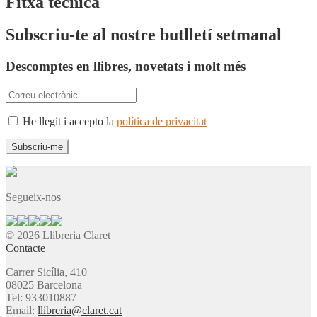
Fitxa tècnica
Subscriu-te al nostre butlletí setmanal
Descomptes en llibres, novetats i molt més
He llegit i accepto la
política de privacitat
Segueix-nos
© 2026 Llibreria Claret
Contacte
Carrer Sicília, 410
08025 Barcelona
Tel: 933010887
Email:
llibreria@claret.cat