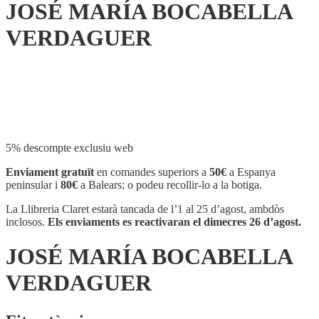
JOSÉ MARÍA BOCABELLA
VERDAGUER
Compartir
5% descompte exclusiu web
Enviament gratuït
en comandes superiors a
50€
a Espanya
peninsular i
80€
a Balears; o podeu recollir-lo a la botiga.
La Llibreria Claret estarà tancada de l’1 al 25 d’agost, ambdòs
inclosos.
Els enviaments es reactivaran el dimecres 26 d’agost.
JOSÉ MARÍA BOCABELLA
VERDAGUER