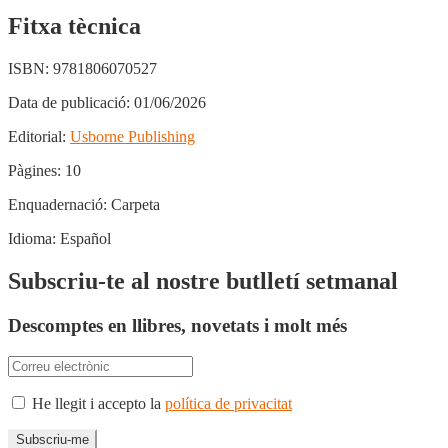
Fitxa tècnica
ISBN:
9781806070527
Data de publicació:
01/06/2026
Editorial:
Usborne Publishing
Pàgines:
10
Enquadernació:
Carpeta
Idioma:
Español
Subscriu-te al nostre butlletí setmanal
Descomptes en llibres, novetats i molt més
He llegit i accepto la
política de privacitat