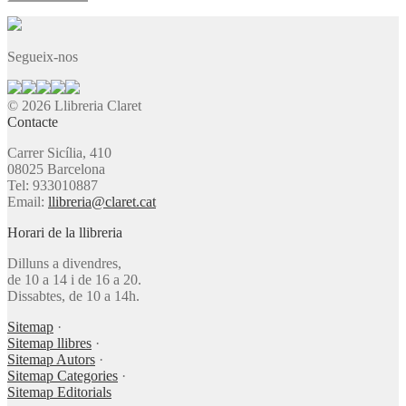
Segueix-nos
© 2026 Llibreria Claret
Contacte
Carrer Sicília, 410
08025 Barcelona
Tel: 933010887
Email:
llibreria@claret.cat
Horari de la llibreria
Dilluns a divendres,
de 10 a 14 i de 16 a 20.
Dissabtes, de 10 a 14h.
Sitemap
·
Sitemap llibres
·
Sitemap Autors
·
Sitemap Categories
·
Sitemap Editorials