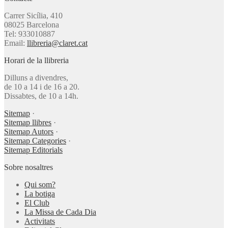
Carrer Sicília, 410
08025 Barcelona
Tel: 933010887
Email:
llibreria@claret.cat
Horari de la llibreria
Dilluns a divendres,
de 10 a 14 i de 16 a 20.
Dissabtes, de 10 a 14h.
Sitemap
·
Sitemap llibres
·
Sitemap Autors
·
Sitemap Categories
·
Sitemap Editorials
Sobre nosaltres
Qui som?
La botiga
El Club
La Missa de Cada Dia
Activitats