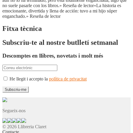
aún no lo ha terminado, pero está totalmente enganchada, algo que
no suele pasarle con los libros.» Reseña de lector«La historia es
emocionante, divertida y llena de acción: tuvo a mi hijo súper
enganchado.» Reseña de lector
Fitxa tècnica
Subscriu-te al nostre butlletí setmanal
Descomptes en llibres, novetats i molt més
He llegit i accepto la
política de privacitat
Segueix-nos
© 2026 Llibreria Claret
Contacte