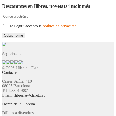
Descomptes en llibres, novetats i molt més
He llegit i accepto la
política de privacitat
Segueix-nos
© 2026 Llibreria Claret
Contacte
Carrer Sicília, 410
08025 Barcelona
Tel: 933010887
Email:
llibreria@claret.cat
Horari de la llibreria
Dilluns a divendres,