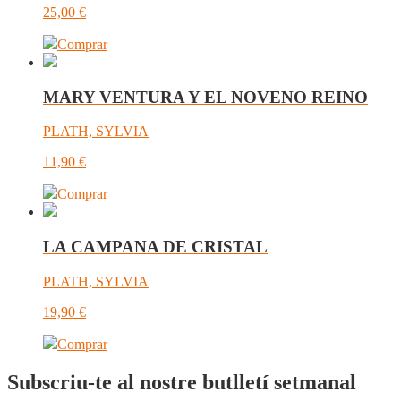
25,00
€
Comprar
MARY VENTURA Y EL NOVENO REINO
PLATH, SYLVIA
11,90
€
Comprar
LA CAMPANA DE CRISTAL
PLATH, SYLVIA
19,90
€
Comprar
Subscriu-te al nostre butlletí setmanal