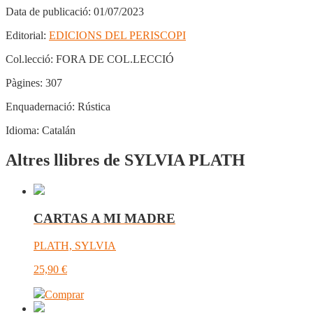
Data de publicació:
01/07/2023
Editorial:
EDICIONS DEL PERISCOPI
Col.lecció:
FORA DE COL.LECCIÓ
Pàgines:
307
Enquadernació:
Rústica
Idioma:
Catalán
Altres llibres de SYLVIA PLATH
CARTAS A MI MADRE
PLATH, SYLVIA
25,90
€
Comprar