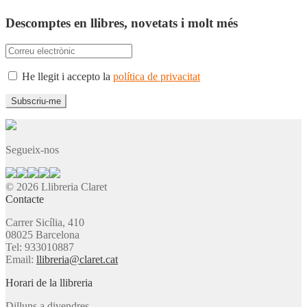
Descomptes en llibres, novetats i molt més
He llegit i accepto la
política de privacitat
Segueix-nos
© 2026 Llibreria Claret
Contacte
Carrer Sicília, 410
08025 Barcelona
Tel: 933010887
Email:
llibreria@claret.cat
Horari de la llibreria
Dilluns a divendres,