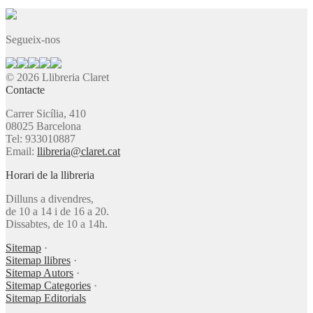
Segueix-nos
© 2026 Llibreria Claret
Contacte
Carrer Sicília, 410
08025 Barcelona
Tel: 933010887
Email:
llibreria@claret.cat
Horari de la llibreria
Dilluns a divendres,
de 10 a 14 i de 16 a 20.
Dissabtes, de 10 a 14h.
Sitemap
·
Sitemap llibres
·
Sitemap Autors
·
Sitemap Categories
·
Sitemap Editorials