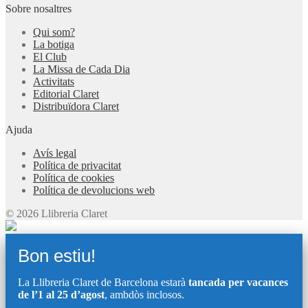
Sobre nosaltres
Qui som?
La botiga
El Club
La Missa de Cada Dia
Activitats
Editorial Claret
Distribuïdora Claret
Ajuda
Avís legal
Política de privacitat
Política de cookies
Política de devolucions web
© 2026 Llibreria Claret
Bon estiu!
La Llibreria Claret de Barcelona estarà
tancada per vacances
de l’1 al 25 d’agost
, ambdòs inclosos.