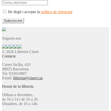
He llegit i accepto la
política de privacitat
Segueix-nos
© 2026 Llibreria Claret
Contacte
Carrer Sicília, 410
08025 Barcelona
Tel: 933010887
Email:
llibreria@claret.cat
Horari de la llibreria
Dilluns a divendres,
de 10 a 14 i de 16 a 20.
Dissabtes, de 10 a 14h.