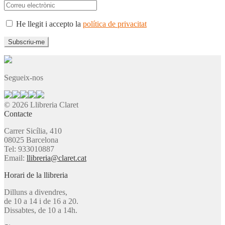
He llegit i accepto la
política de privacitat
Segueix-nos
© 2026 Llibreria Claret
Contacte
Carrer Sicília, 410
08025 Barcelona
Tel: 933010887
Email:
llibreria@claret.cat
Horari de la llibreria
Dilluns a divendres,
de 10 a 14 i de 16 a 20.
Dissabtes, de 10 a 14h.