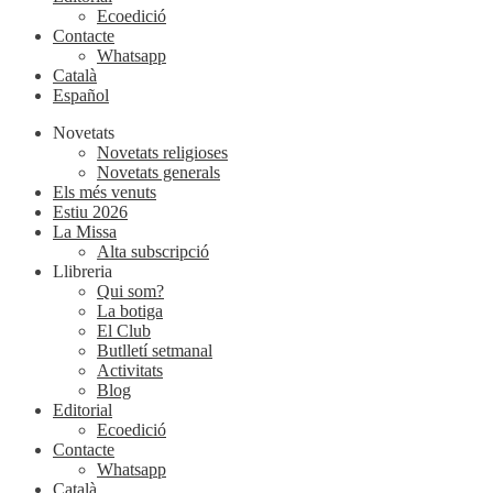
Ecoedició
Contacte
Whatsapp
Català
Español
Novetats
Novetats religioses
Novetats generals
Els més venuts
Estiu 2026
La Missa
Alta subscripció
Llibreria
Qui som?
La botiga
El Club
Butlletí setmanal
Activitats
Blog
Editorial
Ecoedició
Contacte
Whatsapp
Català