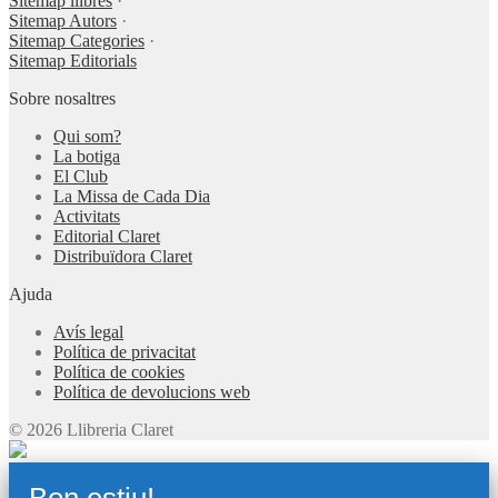
Sitemap llibres
·
Sitemap Autors
·
Sitemap Categories
·
Sitemap Editorials
Sobre nosaltres
Qui som?
La botiga
El Club
La Missa de Cada Dia
Activitats
Editorial Claret
Distribuïdora Claret
Ajuda
Avís legal
Política de privacitat
Política de cookies
Política de devolucions web
© 2026 Llibreria Claret
Bon estiu!