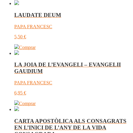
LAUDATE DEUM
PAPA FRANCESC
5,50
€
Comprar
LA JOIA DE L’EVANGELI – EVANGELII
GAUDIUM
PAPA FRANCESC
6,95
€
Comprar
CARTA APOSTÒLICA ALS CONSAGRATS
EN L’INICI DE L’ANY DE LA VIDA