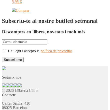
5,95
€
Comprar
Subscriu-te al nostre butlletí setmanal
Descomptes en llibres, novetats i molt més
He llegit i accepto la
política de privacitat
Segueix-nos
© 2026 Llibreria Claret
Contacte
Carrer Sicília, 410
08025 Barcelona