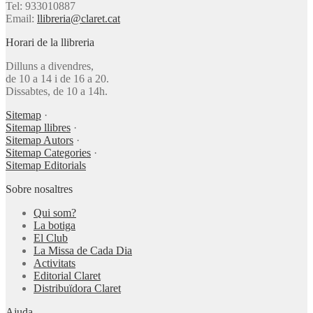
Tel: 933010887
Email:
llibreria@claret.cat
Horari de la llibreria
Dilluns a divendres,
de 10 a 14 i de 16 a 20.
Dissabtes, de 10 a 14h.
Sitemap
·
Sitemap llibres
·
Sitemap Autors
·
Sitemap Categories
·
Sitemap Editorials
Sobre nosaltres
Qui som?
La botiga
El Club
La Missa de Cada Dia
Activitats
Editorial Claret
Distribuïdora Claret
Ajuda