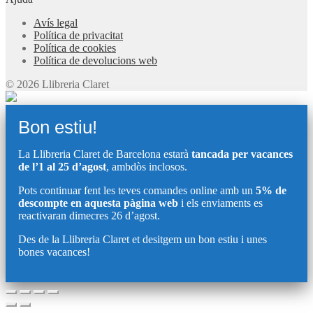
Avís legal
Política de privacitat
Política de cookies
Política de devolucions web
© 2026 Llibreria Claret
Bon estiu!
La Llibreria Claret de Barcelona estarà
tancada per vacances
de l’1 al 25 d’agost
, ambdòs inclosos.
Pots continuar fent les teves comandes online amb un
5% de
descompte en aquesta pàgina web
i els enviaments es
reactivaran dimecres 26 d’agost.
Des de la Llibreria Claret et desitgem un bon estiu i unes
bones vacances!