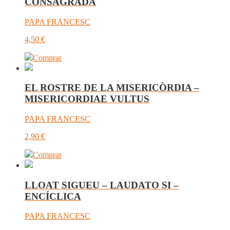
CONSAGRADA
PAPA FRANCESC
4,50
€
Comprar
EL ROSTRE DE LA MISERICÒRDIA –
MISERICORDIAE VULTUS
PAPA FRANCESC
2,90
€
Comprar
LLOAT SIGUEU – LAUDATO SI –
ENCÍCLICA
PAPA FRANCESC