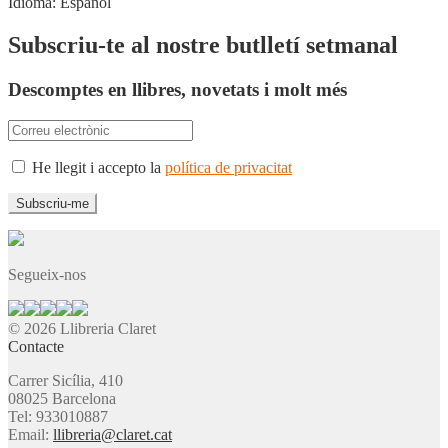
Idioma:
Español
Subscriu-te al nostre butlletí setmanal
Descomptes en llibres, novetats i molt més
He llegit i accepto la
política de privacitat
Segueix-nos
© 2026 Llibreria Claret
Contacte
Carrer Sicília, 410
08025 Barcelona
Tel: 933010887
Email:
llibreria@claret.cat