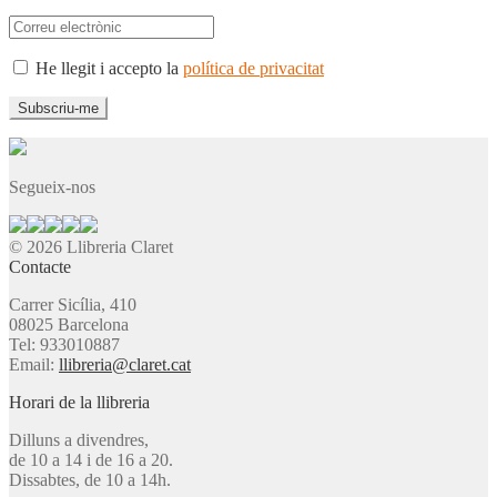
He llegit i accepto la
política de privacitat
Segueix-nos
© 2026 Llibreria Claret
Contacte
Carrer Sicília, 410
08025 Barcelona
Tel: 933010887
Email:
llibreria@claret.cat
Horari de la llibreria
Dilluns a divendres,
de 10 a 14 i de 16 a 20.
Dissabtes, de 10 a 14h.