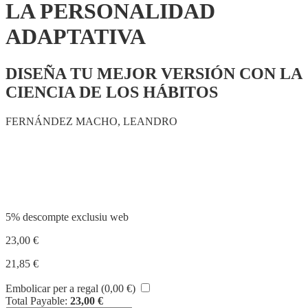
LA PERSONALIDAD
ADAPTATIVA
DISEÑA TU MEJOR VERSIÓN CON LA
CIENCIA DE LOS HÁBITOS
FERNÁNDEZ MACHO, LEANDRO
Compartir
5% descompte exclusiu web
23,00
€
21,85
€
Embolicar per a regal (
0,00
€
)
Total Payable:
23,00
€