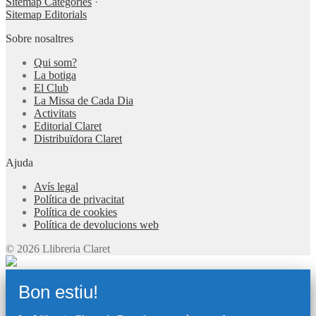
Sitemap Categories
·
Sitemap Editorials
Sobre nosaltres
Qui som?
La botiga
El Club
La Missa de Cada Dia
Activitats
Editorial Claret
Distribuïdora Claret
Ajuda
Avís legal
Política de privacitat
Política de cookies
Política de devolucions web
© 2026 Llibreria Claret
Bon estiu!