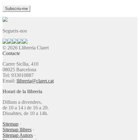
Segueix-nos
© 2026 Llibreria Claret
Contacte
Carrer Sicília, 410
08025 Barcelona
Tel: 933010887
Email:
llibreria@claret.cat
Horari de la llibreria
Dilluns a divendres,
de 10 a 14 i de 16 a 20.
Dissabtes, de 10 a 14h.
Sitemap
·
Sitemap llibres
·
Sitemap Autors
·