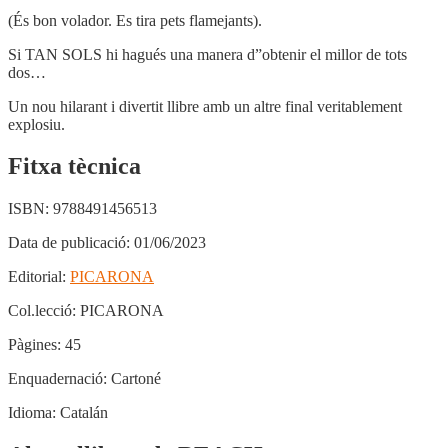
(És bon volador. Es tira pets flamejants).
Si TAN SOLS hi hagués una manera d”obtenir el millor de tots
dos…
Un nou hilarant i divertit llibre amb un altre final veritablement
explosiu.
Fitxa tècnica
ISBN:
9788491456513
Data de publicació:
01/06/2023
Editorial:
PICARONA
Col.lecció:
PICARONA
Pàgines:
45
Enquadernació:
Cartoné
Idioma:
Catalán