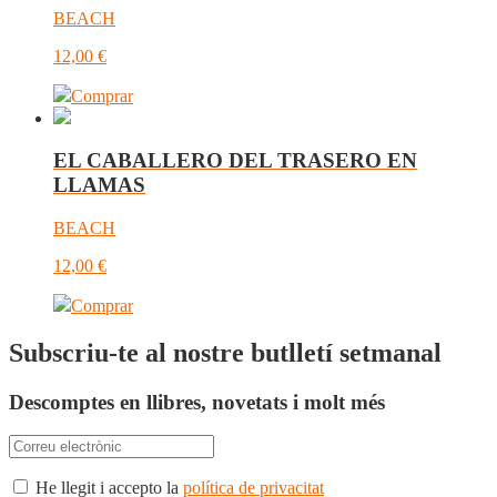
BEACH
12,00
€
Comprar
EL CABALLERO DEL TRASERO EN
LLAMAS
BEACH
12,00
€
Comprar
Subscriu-te al nostre butlletí setmanal
Descomptes en llibres, novetats i molt més
He llegit i accepto la
política de privacitat