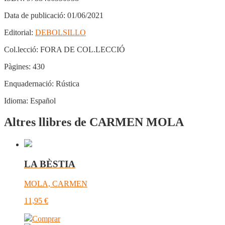
Data de publicació:
01/06/2021
Editorial:
DEBOLSILLO
Col.lecció:
FORA DE COL.LECCIÓ
Pàgines:
430
Enquadernació:
Rústica
Idioma:
Español
Altres llibres de CARMEN MOLA
LA BÈSTIA
MOLA, CARMEN
11,95
€
Comprar