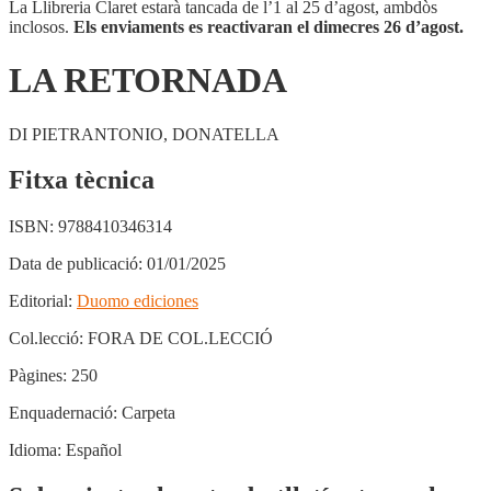
La Llibreria Claret estarà tancada de l’1 al 25 d’agost, ambdòs
inclosos.
Els enviaments es reactivaran el dimecres 26 d’agost.
LA RETORNADA
DI PIETRANTONIO, DONATELLA
Fitxa tècnica
ISBN:
9788410346314
Data de publicació:
01/01/2025
Editorial:
Duomo ediciones
Col.lecció:
FORA DE COL.LECCIÓ
Pàgines:
250
Enquadernació:
Carpeta
Idioma:
Español