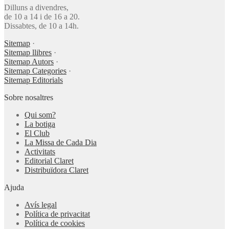
Dilluns a divendres,
de 10 a 14 i de 16 a 20.
Dissabtes, de 10 a 14h.
Sitemap
·
Sitemap llibres
·
Sitemap Autors
·
Sitemap Categories
·
Sitemap Editorials
Sobre nosaltres
Qui som?
La botiga
El Club
La Missa de Cada Dia
Activitats
Editorial Claret
Distribuïdora Claret
Ajuda
Avís legal
Política de privacitat
Política de cookies