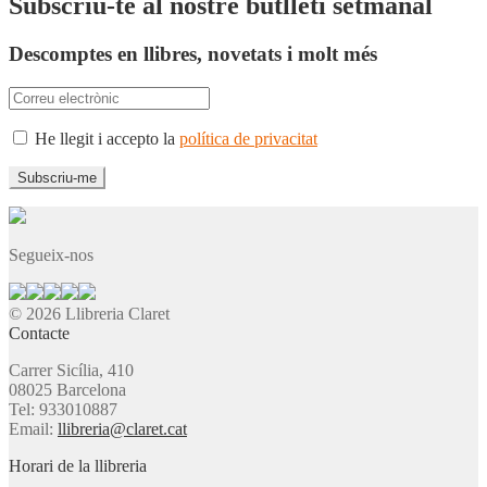
Subscriu-te al nostre butlletí setmanal
Descomptes en llibres, novetats i molt més
He llegit i accepto la
política de privacitat
Segueix-nos
© 2026 Llibreria Claret
Contacte
Carrer Sicília, 410
08025 Barcelona
Tel: 933010887
Email:
llibreria@claret.cat
Horari de la llibreria