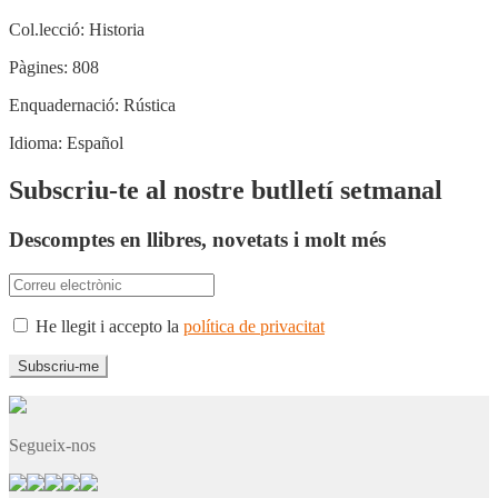
Col.lecció:
Historia
Pàgines:
808
Enquadernació:
Rústica
Idioma:
Español
Subscriu-te al nostre butlletí setmanal
Descomptes en llibres, novetats i molt més
He llegit i accepto la
política de privacitat
Segueix-nos