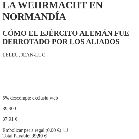
LA WEHRMACHT EN
NORMANDÍA
CÓMO EL EJÉRCITO ALEMÁN FUE
DERROTADO POR LOS ALIADOS
LELEU, JEAN-LUC
Compartir
5% descompte exclusiu web
39,90
€
37,91
€
Embolicar per a regal (
0,00
€
)
Total Payable:
39,90
€