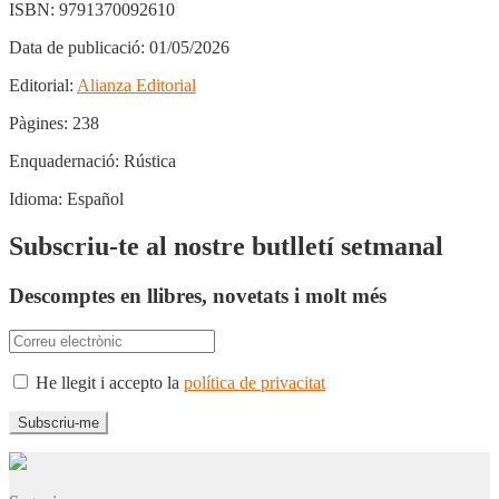
ISBN:
9791370092610
Data de publicació:
01/05/2026
Editorial:
Alianza Editorial
Pàgines:
238
Enquadernació:
Rústica
Idioma:
Español
Subscriu-te al nostre butlletí setmanal
Descomptes en llibres, novetats i molt més
He llegit i accepto la
política de privacitat