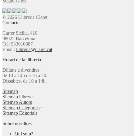
Segueix-nos
© 2026 Llibreria Claret
Contacte
Carrer Sicília, 410
08025 Barcelona
Tel: 933010887
Email:
llibreria@claret.cat
Horari de la llibreria
Dilluns a divendres,
de 10 a 14 i de 16 a 20.
Dissabtes, de 10 a 14h.
Sitemap
·
Sitemap llibres
·
Sitemap Autors
·
Sitemap Categories
·
Sitemap Editorials
Sobre nosaltres
Qui som?