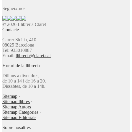
Segueix-nos
© 2026 Llibreria Claret
Contacte
Carrer Sicília, 410
08025 Barcelona
Tel: 933010887
Email:
llibreria@claret.cat
Horari de la llibreria
Dilluns a divendres,
de 10 a 14 i de 16 a 20.
Dissabtes, de 10 a 14h.
Sitemap
·
Sitemap llibres
·
Sitemap Autors
·
Sitemap Categories
·
Sitemap Editorials
Sobre nosaltres