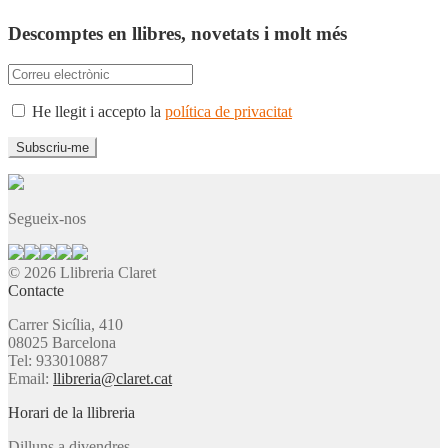
Descomptes en llibres, novetats i molt més
He llegit i accepto la
política de privacitat
Segueix-nos
© 2026 Llibreria Claret
Contacte
Carrer Sicília, 410
08025 Barcelona
Tel: 933010887
Email:
llibreria@claret.cat
Horari de la llibreria
Dilluns a divendres,