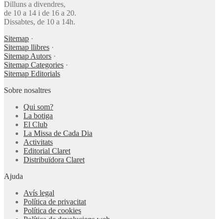
Dilluns a divendres,
de 10 a 14 i de 16 a 20.
Dissabtes, de 10 a 14h.
Sitemap
·
Sitemap llibres
·
Sitemap Autors
·
Sitemap Categories
·
Sitemap Editorials
Sobre nosaltres
Qui som?
La botiga
El Club
La Missa de Cada Dia
Activitats
Editorial Claret
Distribuïdora Claret
Ajuda
Avís legal
Política de privacitat
Política de cookies