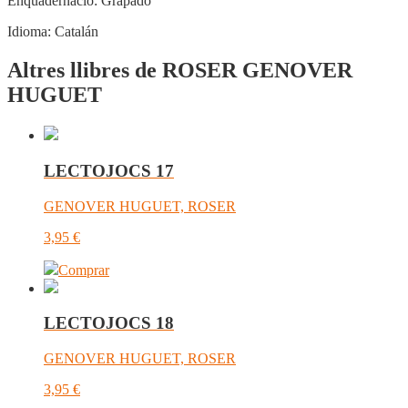
Enquadernació:
Grapado
Idioma:
Catalán
Altres llibres de ROSER GENOVER
HUGUET
LECTOJOCS 17
GENOVER HUGUET, ROSER
3,95
€
Comprar
LECTOJOCS 18
GENOVER HUGUET, ROSER
3,95
€