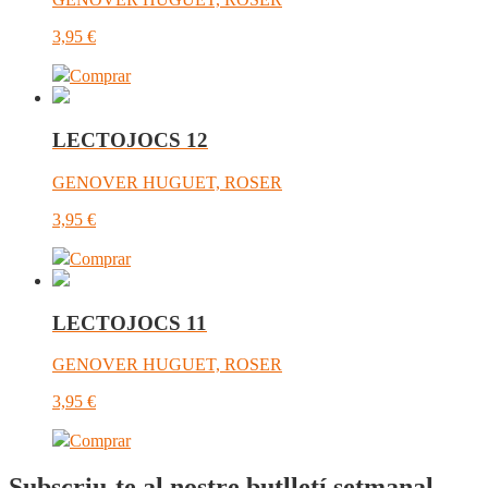
3,95
€
Comprar
LECTOJOCS 12
GENOVER HUGUET, ROSER
3,95
€
Comprar
LECTOJOCS 11
GENOVER HUGUET, ROSER
3,95
€
Comprar
Subscriu-te al nostre butlletí setmanal