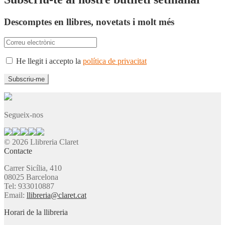
Descomptes en llibres, novetats i molt més
He llegit i accepto la
política de privacitat
Segueix-nos
© 2026 Llibreria Claret
Contacte
Carrer Sicília, 410
08025 Barcelona
Tel: 933010887
Email:
llibreria@claret.cat
Horari de la llibreria