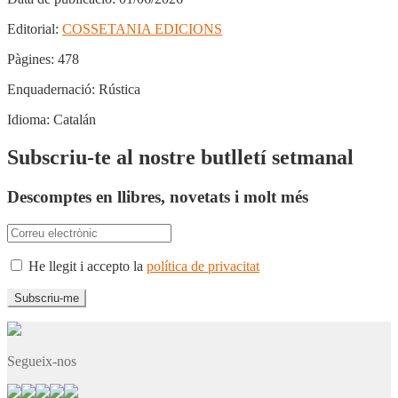
Editorial:
COSSETANIA EDICIONS
Pàgines:
478
Enquadernació:
Rústica
Idioma:
Catalán
Subscriu-te al nostre butlletí setmanal
Descomptes en llibres, novetats i molt més
He llegit i accepto la
política de privacitat
Segueix-nos