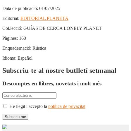
Data de publicació:
01/07/2025
Editorial:
EDITORIAL PLANETA
Col.lecció:
GUÍAS DE CERCA LONELY PLANET
Pàgines:
160
Enquadernació:
Rústica
Idioma:
Español
Subscriu-te al nostre butlletí setmanal
Descomptes en llibres, novetats i molt més
He llegit i accepto la
política de privacitat