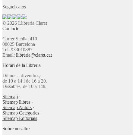
Segueix-nos
© 2026 Llibreria Claret
Contacte
Carrer Sicília, 410
08025 Barcelona
Tel: 933010887
Email:
llibreria@claret.cat
Horari de la llibreria
Dilluns a divendres,
de 10 a 14 i de 16 a 20.
Dissabtes, de 10 a 14h.
Sitemap
·
Sitemap llibres
·
Sitemap Autors
·
Sitemap Categories
·
Sitemap Editorials
Sobre nosaltres