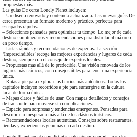
propuestas más.
Las guías De cerca Lonely Planet incluyen:
– Un diseño renovado y contenido actualizado. Las nuevas guías De
cerca presentan un formato moderno y práctico, perfectas para
escapadas rápidas.
– Selecciones pensadas para optimizar tu tiempo. Lo mejor de cada
destino con itinerarios y recomendaciones para disfrutar al máximo
en poco tiempo.
– Listas rápidas y recomendaciones de expertos. La sección
‘Imprescindibles’ recoge las mejores experiencias y lugares de cada
destino, siempre con el consejo de expertos locales.
– Propuestas más allá de lo predecible. Una visión renovada de los
lugares más icónicos, con consejos útiles para tener una experiencia
única.
– Rutas a pie para explorar los barrios más auténticos. Todos los
capítulos incluyen recorridos a pie para sumergirse en la cultura
local de forma única.
– Mapas claros y fáciles de usar. Con mapas detallados y consejos
de transporte para moverse sin complicaciones.
– Espacio para sorpresas y tendencias emergentes. Pensadas para
descubrir lo inesperado más allá de los clásicos turísticos.
– Recomendaciones locales auténticas. Consejos sobre restaurantes,
tiendas y experiencias genuinas en cada destino.
Lonely Planet cuenta con distintas colecciones pensadas para los