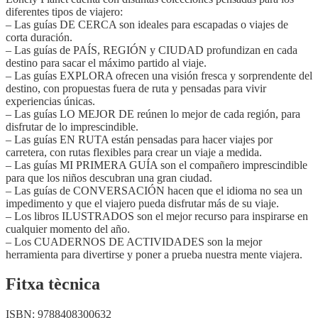
diferentes tipos de viajero:
– Las guías DE CERCA son ideales para escapadas o viajes de
corta duración.
– Las guías de PAÍS, REGIÓN y CIUDAD profundizan en cada
destino para sacar el máximo partido al viaje.
– Las guías EXPLORA ofrecen una visión fresca y sorprendente del
destino, con propuestas fuera de ruta y pensadas para vivir
experiencias únicas.
– Las guías LO MEJOR DE reúnen lo mejor de cada región, para
disfrutar de lo imprescindible.
– Las guías EN RUTA están pensadas para hacer viajes por
carretera, con rutas flexibles para crear un viaje a medida.
– Las guías MI PRIMERA GUÍA son el compañero imprescindible
para que los niños descubran una gran ciudad.
– Las guías de CONVERSACIÓN hacen que el idioma no sea un
impedimento y que el viajero pueda disfrutar más de su viaje.
– Los libros ILUSTRADOS son el mejor recurso para inspirarse en
cualquier momento del año.
– Los CUADERNOS DE ACTIVIDADES son la mejor
herramienta para divertirse y poner a prueba nuestra mente viajera.
Fitxa tècnica
ISBN:
9788408300632