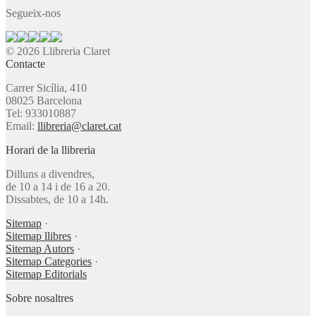
Segueix-nos
© 2026 Llibreria Claret
Contacte
Carrer Sicília, 410
08025 Barcelona
Tel: 933010887
Email:
llibreria@claret.cat
Horari de la llibreria
Dilluns a divendres,
de 10 a 14 i de 16 a 20.
Dissabtes, de 10 a 14h.
Sitemap
·
Sitemap llibres
·
Sitemap Autors
·
Sitemap Categories
·
Sitemap Editorials
Sobre nosaltres