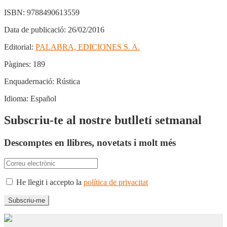
ISBN:
9788490613559
Data de publicació:
26/02/2016
Editorial:
PALABRA, EDICIONES S. A.
Pàgines:
189
Enquadernació:
Rústica
Idioma:
Español
Subscriu-te al nostre butlletí setmanal
Descomptes en llibres, novetats i molt més
He llegit i accepto la
política de privacitat