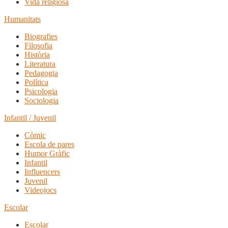
Vida religiosa
Humanitats
Biografies
Filosofia
Història
Literatura
Pedagogia
Política
Psicologia
Sociologia
Infantil / Juvenil
Còmic
Escola de pares
Humor Gràfic
Infantil
Influencers
Juvenil
Videojocs
Escolar
Escolar