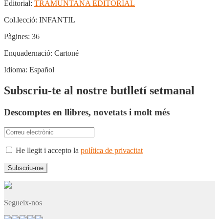
Editorial:
TRAMUNTANA EDITORIAL
Col.lecció:
INFANTIL
Pàgines:
36
Enquadernació:
Cartoné
Idioma:
Español
Subscriu-te al nostre butlletí setmanal
Descomptes en llibres, novetats i molt més
He llegit i accepto la
política de privacitat
Segueix-nos