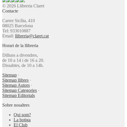
© 2026 Llibreria Claret
Contacte
Carrer Sicília, 410
08025 Barcelona
Tel: 933010887
Email:
llibreria@claret.cat
Horari de la llibreria
Dilluns a divendres,
de 10 a 14 i de 16 a 20.
Dissabtes, de 10 a 14h.
Sitemap
·
Sitemap llibres
·
Sitemap Autors
·
Sitemap Categories
·
Sitemap Editorials
Sobre nosaltres
Qui som?
La botiga
El Club