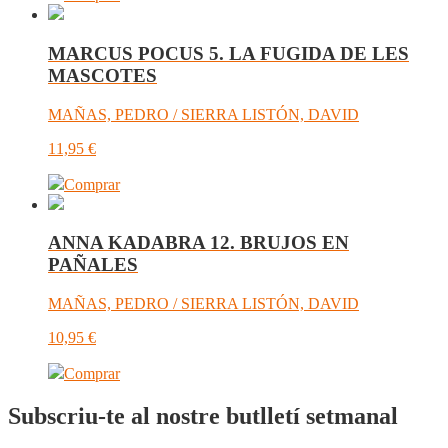
MARCUS POCUS 5. LA FUGIDA DE LES
MASCOTES
MAÑAS, PEDRO / SIERRA LISTÓN, DAVID
11,95
€
Comprar
ANNA KADABRA 12. BRUJOS EN
PAÑALES
MAÑAS, PEDRO / SIERRA LISTÓN, DAVID
10,95
€
Comprar
Subscriu-te al nostre butlletí setmanal