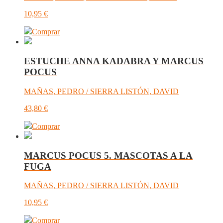
10,95
€
Comprar
ESTUCHE ANNA KADABRA Y MARCUS
POCUS
MAÑAS, PEDRO / SIERRA LISTÓN, DAVID
43,80
€
Comprar
MARCUS POCUS 5. MASCOTAS A LA
FUGA
MAÑAS, PEDRO / SIERRA LISTÓN, DAVID
10,95
€
Comprar