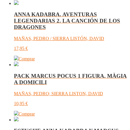
ANNA KADABRA. AVENTURAS
LEGENDARIAS 2. LA CANCIÓN DE LOS
DRAGONES
MAÑAS, PEDRO / SIERRA LISTÓN, DAVID
17,95
€
Comprar
PACK MARCUS POCUS 1 FIGURA. MÀGIA
A DOMICILI
MAÑAS, PEDRO; SIERRA LISTON, DAVID
10,95
€
Comprar