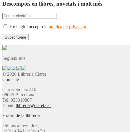
Descomptes en llibres, novetats i molt més
He llegit i accepto la
política de privacitat
Segueix-nos
© 2026 Llibreria Claret
Contacte
Carrer Sicília, 410
08025 Barcelona
Tel: 933010887
Email:
llibreria@claret.cat
Horari de la llibreria
Dilluns a divendres,
de 10 a 14 i de 16 a 20.