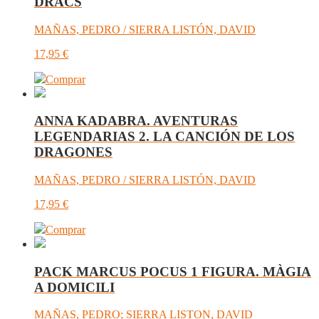
DRACS
MAÑAS, PEDRO / SIERRA LISTÓN, DAVID
17,95
€
Comprar
ANNA KADABRA. AVENTURAS
LEGENDARIAS 2. LA CANCIÓN DE LOS
DRAGONES
MAÑAS, PEDRO / SIERRA LISTÓN, DAVID
17,95
€
Comprar
PACK MARCUS POCUS 1 FIGURA. MÀGIA
A DOMICILI
MAÑAS, PEDRO; SIERRA LISTON, DAVID