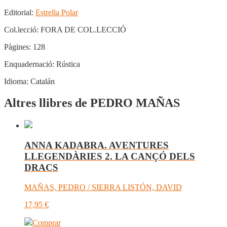
Editorial:
Estrella Polar
Col.lecció:
FORA DE COL.LECCIÓ
Pàgines:
128
Enquadernació:
Rústica
Idioma:
Catalán
Altres llibres de PEDRO MAÑAS
ANNA KADABRA. AVENTURES
LLEGENDÀRIES 2. LA CANÇÓ DELS
DRACS
MAÑAS, PEDRO / SIERRA LISTÓN, DAVID
17,95
€
Comprar