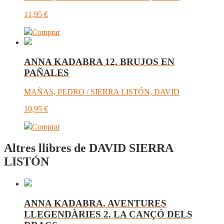
11,95
€
Comprar
ANNA KADABRA 12. BRUJOS EN
PAÑALES
MAÑAS, PEDRO / SIERRA LISTÓN, DAVID
10,95
€
Comprar
Altres llibres de DAVID SIERRA
LISTÓN
ANNA KADABRA. AVENTURES
LLEGENDÀRIES 2. LA CANÇÓ DELS