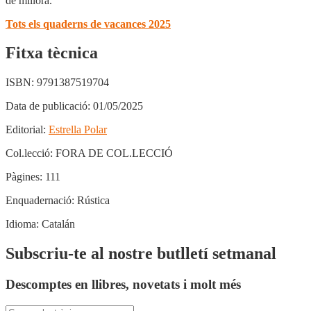
de millora.
Tots els quaderns de vacances 2025
Fitxa tècnica
ISBN:
9791387519704
Data de publicació:
01/05/2025
Editorial:
Estrella Polar
Col.lecció:
FORA DE COL.LECCIÓ
Pàgines:
111
Enquadernació:
Rústica
Idioma:
Catalán
Subscriu-te al nostre butlletí setmanal
Descomptes en llibres, novetats i molt més