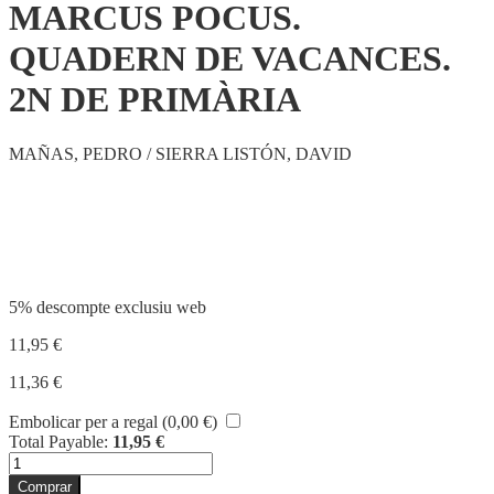
MARCUS POCUS.
QUADERN DE VACANCES.
2N DE PRIMÀRIA
MAÑAS, PEDRO / SIERRA LISTÓN, DAVID
Compartir
5% descompte exclusiu web
11,95
€
11,36
€
Embolicar per a regal (
0,00
€
)
Total Payable:
11,95
€
quantitat
de
Comprar