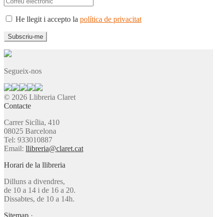
He llegit i accepto la
política de privacitat
Segueix-nos
© 2026 Llibreria Claret
Contacte
Carrer Sicília, 410
08025 Barcelona
Tel: 933010887
Email:
llibreria@claret.cat
Horari de la llibreria
Dilluns a divendres,
de 10 a 14 i de 16 a 20.
Dissabtes, de 10 a 14h.
Sitemap
·