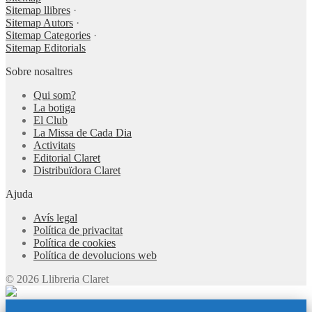
Sitemap llibres
·
Sitemap Autors
·
Sitemap Categories
·
Sitemap Editorials
Sobre nosaltres
Qui som?
La botiga
El Club
La Missa de Cada Dia
Activitats
Editorial Claret
Distribuïdora Claret
Ajuda
Avís legal
Política de privacitat
Política de cookies
Política de devolucions web
© 2026 Llibreria Claret