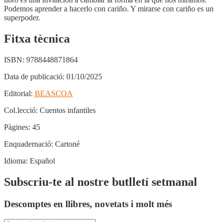
Podemos aprender a hacerlo con cariño. Y mirarse con cariño es un
superpoder.
Fitxa tècnica
ISBN:
9788448871864
Data de publicació:
01/10/2025
Editorial:
BEASCOA
Col.lecció:
Cuentos infantiles
Pàgines:
45
Enquadernació:
Cartoné
Idioma:
Español
Subscriu-te al nostre butlletí setmanal
Descomptes en llibres, novetats i molt més