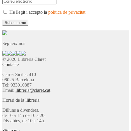
He llegit i accepto la
política de privacitat
Segueix-nos
© 2026 Llibreria Claret
Contacte
Carrer Sicília, 410
08025 Barcelona
Tel: 933010887
Email:
llibreria@claret.cat
Horari de la llibreria
Dilluns a divendres,
de 10 a 14 i de 16 a 20.
Dissabtes, de 10 a 14h.
Sitemap
·