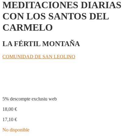
MEDITACIONES DIARIAS
CON LOS SANTOS DEL
CARMELO
LA FÉRTIL MONTAÑA
COMUNIDAD DE SAN LEOLINO
Compartir
5% descompte exclusiu web
18,00
€
17,10
€
No disponible