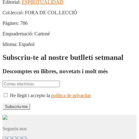
Editorial:
ESPIRITUALIDAD
Col.lecció:
FORA DE COL.LECCIÓ
Pàgines:
786
Enquadernació:
Cartoné
Idioma:
Español
Subscriu-te al nostre butlletí setmanal
Descomptes en llibres, novetats i molt més
He llegit i accepto la
política de privacitat
Segueix-nos