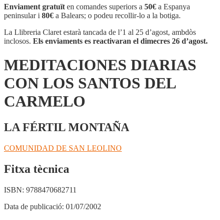
Enviament gratuït
en comandes superiors a
50€
a Espanya
peninsular i
80€
a Balears; o podeu recollir-lo a la botiga.
La Llibreria Claret estarà tancada de l’1 al 25 d’agost, ambdòs
inclosos.
Els enviaments es reactivaran el dimecres 26 d’agost.
MEDITACIONES DIARIAS
CON LOS SANTOS DEL
CARMELO
LA FÉRTIL MONTAÑA
COMUNIDAD DE SAN LEOLINO
Fitxa tècnica
ISBN:
9788470682711
Data de publicació:
01/07/2002