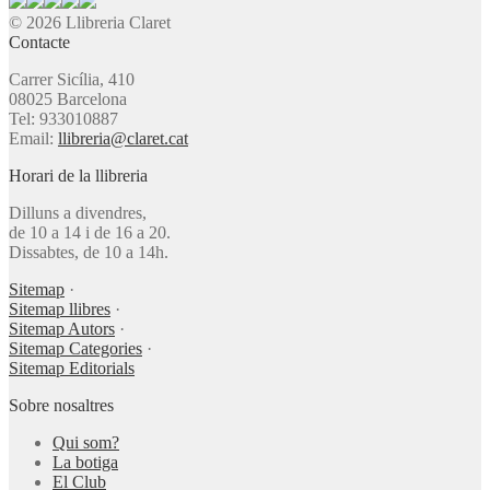
© 2026 Llibreria Claret
Contacte
Carrer Sicília, 410
08025 Barcelona
Tel: 933010887
Email:
llibreria@claret.cat
Horari de la llibreria
Dilluns a divendres,
de 10 a 14 i de 16 a 20.
Dissabtes, de 10 a 14h.
Sitemap
·
Sitemap llibres
·
Sitemap Autors
·
Sitemap Categories
·
Sitemap Editorials
Sobre nosaltres
Qui som?
La botiga
El Club