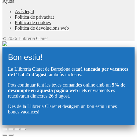
Ajuda
Avís legal
Política de privacitat
Política de cookies
Política de devolucions web
© 2026 Llibreria Claret
Bon estiu!
La Llibreria Claret de Barcelona estarà
tancada per vacances
de l’1 al 25 d’agost
, ambdòs inclosos.
Pots continuar fent les teves comandes online amb un
5% de
descompte en aquesta pàgina web
i els enviaments es
reactivaran dimecres 26 d’agost.
Des de la Llibreria Claret et desitgem un bon estiu i unes
bones vacances!