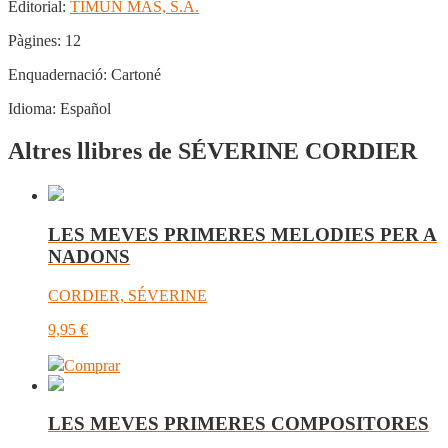
Editorial:
TIMUN MAS, S.A.
Pàgines:
12
Enquadernació:
Cartoné
Idioma:
Español
Altres llibres de SÉVERINE CORDIER
LES MEVES PRIMERES MELODIES PER A
NADONS
CORDIER, SÉVERINE
9,95
€
Comprar
LES MEVES PRIMERES COMPOSITORES