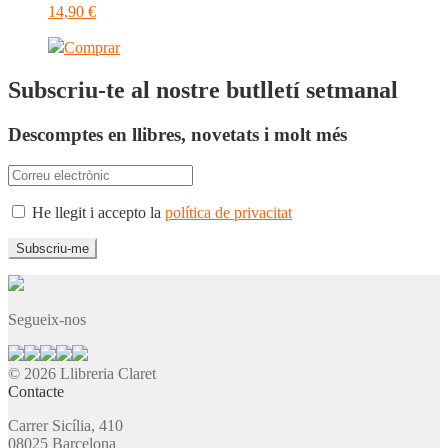
14,90
€
Comprar
Subscriu-te al nostre butlletí setmanal
Descomptes en llibres, novetats i molt més
He llegit i accepto la
política de privacitat
Segueix-nos
© 2026 Llibreria Claret
Contacte
Carrer Sicília, 410
08025 Barcelona