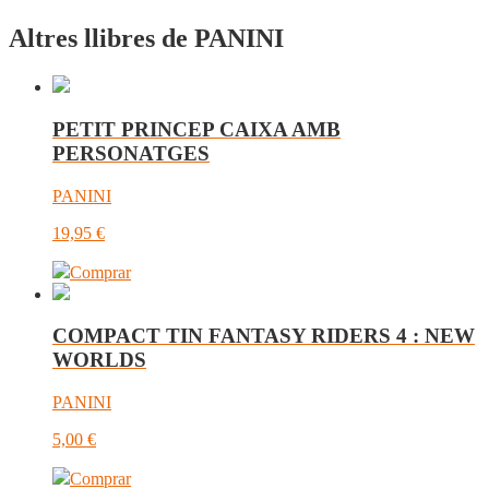
Altres llibres de PANINI
PETIT PRINCEP CAIXA AMB
PERSONATGES
PANINI
19,95
€
Comprar
COMPACT TIN FANTASY RIDERS 4 : NEW
WORLDS
PANINI
5,00
€
Comprar