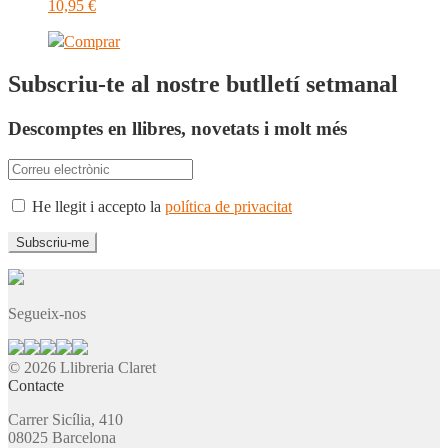
10,95
€
Comprar
Subscriu-te al nostre butlletí setmanal
Descomptes en llibres, novetats i molt més
He llegit i accepto la
política de privacitat
Segueix-nos
© 2026 Llibreria Claret
Contacte
Carrer Sicília, 410
08025 Barcelona