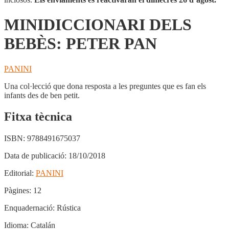
MINIDICCIONARI DELS
BEBÈS: PETER PAN
PANINI
Una col·lecció que dona resposta a les preguntes que es fan els
infants des de ben petit.
Fitxa tècnica
ISBN:
9788491675037
Data de publicació:
18/10/2018
Editorial:
PANINI
Pàgines:
12
Enquadernació:
Rústica
Idioma:
Catalán