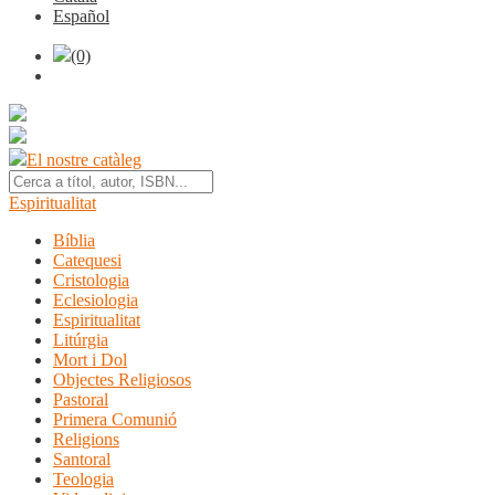
Español
(0)
El nostre catàleg
Espiritualitat
Bíblia
Catequesi
Cristologia
Eclesiologia
Espiritualitat
Litúrgia
Mort i Dol
Objectes Religiosos
Pastoral
Primera Comunió
Religions
Santoral
Teologia