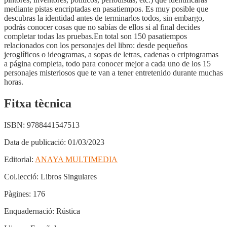
mediante pistas encriptadas en pasatiempos. Es muy posible que
descubras la identidad antes de terminarlos todos, sin embargo,
podrás conocer cosas que no sabías de ellos si al final decides
completar todas las pruebas.En total son 150 pasatiempos
relacionados con los personajes del libro: desde pequeños
jeroglíficos o ideogramas, a sopas de letras, cadenas o criptogramas
a página completa, todo para conocer mejor a cada uno de los 15
personajes misteriosos que te van a tener entretenido durante muchas
horas.
Fitxa tècnica
ISBN:
9788441547513
Data de publicació:
01/03/2023
Editorial:
ANAYA MULTIMEDIA
Col.lecció:
Libros Singulares
Pàgines:
176
Enquadernació:
Rústica