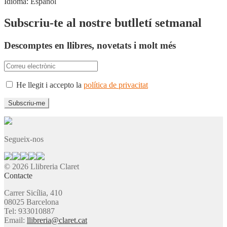
Idioma:
Español
Subscriu-te al nostre butlletí setmanal
Descomptes en llibres, novetats i molt més
He llegit i accepto la
política de privacitat
Segueix-nos
© 2026 Llibreria Claret
Contacte
Carrer Sicília, 410
08025 Barcelona
Tel: 933010887
Email:
llibreria@claret.cat