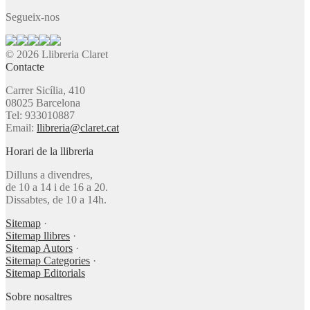
Segueix-nos
© 2026 Llibreria Claret
Contacte
Carrer Sicília, 410
08025 Barcelona
Tel: 933010887
Email:
llibreria@claret.cat
Horari de la llibreria
Dilluns a divendres,
de 10 a 14 i de 16 a 20.
Dissabtes, de 10 a 14h.
Sitemap
·
Sitemap llibres
·
Sitemap Autors
·
Sitemap Categories
·
Sitemap Editorials
Sobre nosaltres