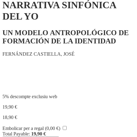
NARRATIVA SINFÓNICA
DEL YO
UN MODELO ANTROPOLÓGICO DE
FORMACIÓN DE LA IDENTIDAD
FERNÁNDEZ CASTIELLA, JOSÉ
Compartir
5% descompte exclusiu web
19,90
€
18,90
€
Embolicar per a regal (
0,00
€
)
Total Payable:
19,90
€