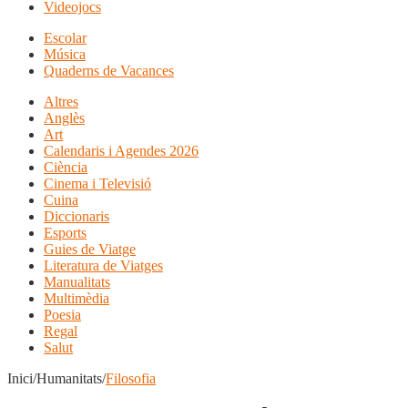
Videojocs
Escolar
Música
Quaderns de Vacances
Altres
Anglès
Art
Calendaris i Agendes 2026
Ciència
Cinema i Televisió
Cuina
Diccionaris
Esports
Guies de Viatge
Literatura de Viatges
Manualitats
Multimèdia
Poesia
Regal
Salut
Inici/Humanitats/
Filosofia