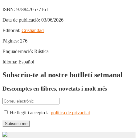
ISBN:
9788470577161
Data de publicació:
03/06/2026
Editorial:
Cristiandad
Pàgines:
276
Enquadernació:
Rústica
Idioma:
Español
Subscriu-te al nostre butlletí setmanal
Descomptes en llibres, novetats i molt més
He llegit i accepto la
política de privacitat