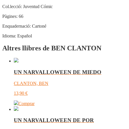
Col.lecció:
Juventud Cómic
Pàgines:
66
Enquadernació:
Cartoné
Idioma:
Español
Altres llibres de BEN CLANTON
UN NARVALLOWEEN DE MIEDO
CLANTON, BEN
13,90
€
Comprar
UN NARVALLOWEEN DE POR