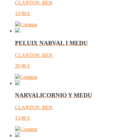
CLANTON, BEN
13,90
€
Comprar
PELUIX NARVAL I MEDU
CLANTON, BEN
20,90
€
Comprar
NARVALICORNIO Y MEDU
CLANTON, BEN
13,90
€
Comprar