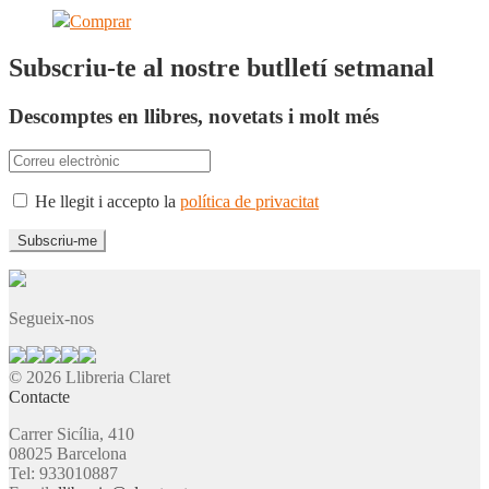
Comprar
Subscriu-te al nostre butlletí setmanal
Descomptes en llibres, novetats i molt més
He llegit i accepto la
política de privacitat
Segueix-nos
© 2026 Llibreria Claret
Contacte
Carrer Sicília, 410
08025 Barcelona
Tel: 933010887