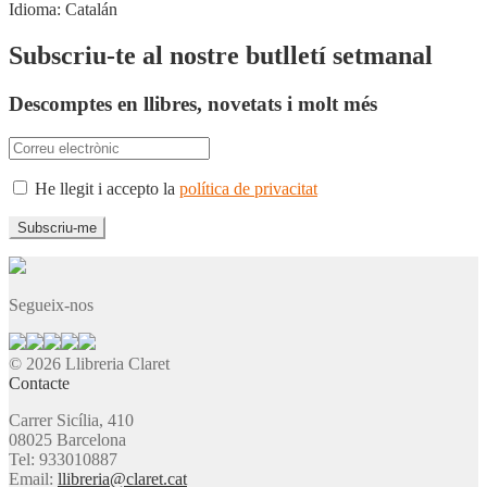
Idioma:
Catalán
Subscriu-te al nostre butlletí setmanal
Descomptes en llibres, novetats i molt més
He llegit i accepto la
política de privacitat
Segueix-nos
© 2026 Llibreria Claret
Contacte
Carrer Sicília, 410
08025 Barcelona
Tel: 933010887
Email:
llibreria@claret.cat