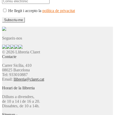
He llegit i accepto la
política de privacitat
Segueix-nos
© 2026 Llibreria Claret
Contacte
Carrer Sicília, 410
08025 Barcelona
Tel: 933010887
Email:
llibreria@claret.cat
Horari de la llibreria
Dilluns a divendres,
de 10 a 14 i de 16 a 20.
Dissabtes, de 10 a 14h.
Sitemap
·