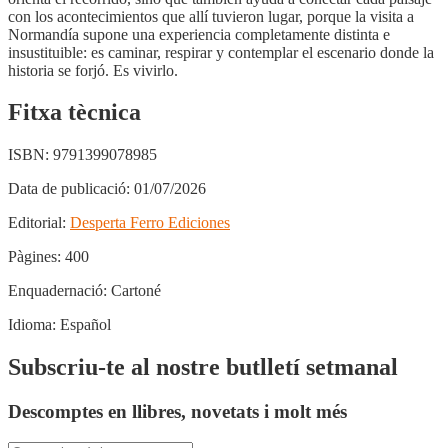
con los acontecimientos que allí tuvieron lugar, porque la visita a
Normandía supone una experiencia completamente distinta e
insustituible: es caminar, respirar y contemplar el escenario donde la
historia se forjó. Es vivirlo.
Fitxa tècnica
ISBN:
9791399078985
Data de publicació:
01/07/2026
Editorial:
Desperta Ferro Ediciones
Pàgines:
400
Enquadernació:
Cartoné
Idioma:
Español
Subscriu-te al nostre butlletí setmanal
Descomptes en llibres, novetats i molt més