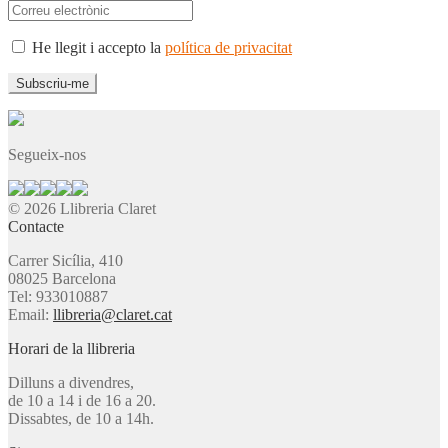
He llegit i accepto la
política de privacitat
Segueix-nos
© 2026 Llibreria Claret
Contacte
Carrer Sicília, 410
08025 Barcelona
Tel: 933010887
Email:
llibreria@claret.cat
Horari de la llibreria
Dilluns a divendres,
de 10 a 14 i de 16 a 20.
Dissabtes, de 10 a 14h.