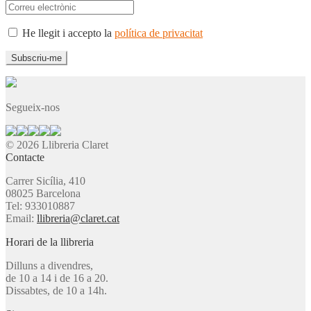
He llegit i accepto la
política de privacitat
Segueix-nos
© 2026 Llibreria Claret
Contacte
Carrer Sicília, 410
08025 Barcelona
Tel: 933010887
Email:
llibreria@claret.cat
Horari de la llibreria
Dilluns a divendres,
de 10 a 14 i de 16 a 20.
Dissabtes, de 10 a 14h.