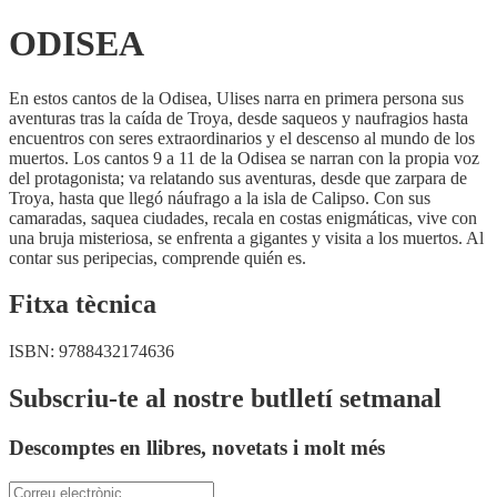
ODISEA
En estos cantos de la Odisea, Ulises narra en primera persona sus
aventuras tras la caída de Troya, desde saqueos y naufragios hasta
encuentros con seres extraordinarios y el descenso al mundo de los
muertos. Los cantos 9 a 11 de la Odisea se narran con la propia voz
del protagonista; va relatando sus aventuras, desde que zarpara de
Troya, hasta que llegó náufrago a la isla de Calipso. Con sus
camaradas, saquea ciudades, recala en costas enigmáticas, vive con
una bruja misteriosa, se enfrenta a gigantes y visita a los muertos. Al
contar sus peripecias, comprende quién es.
Fitxa tècnica
ISBN:
9788432174636
Subscriu-te al nostre butlletí setmanal
Descomptes en llibres, novetats i molt més