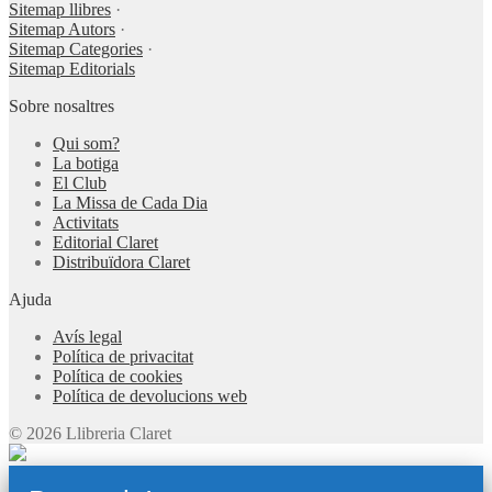
Sitemap llibres
·
Sitemap Autors
·
Sitemap Categories
·
Sitemap Editorials
Sobre nosaltres
Qui som?
La botiga
El Club
La Missa de Cada Dia
Activitats
Editorial Claret
Distribuïdora Claret
Ajuda
Avís legal
Política de privacitat
Política de cookies
Política de devolucions web
© 2026 Llibreria Claret