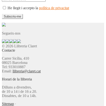
He llegit i accepto la
política de privacitat
Segueix-nos
© 2026 Llibreria Claret
Contacte
Carrer Sicília, 410
08025 Barcelona
Tel: 933010887
Email:
llibreria@claret.cat
Horari de la llibreria
Dilluns a divendres,
de 10 a 14 i de 16 a 20.
Dissabtes, de 10 a 14h.
Sitemap
·