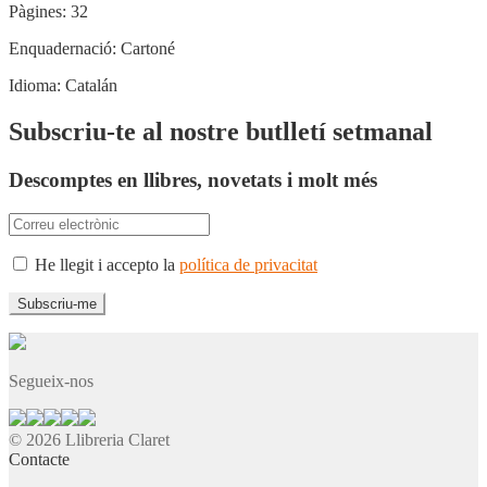
Pàgines:
32
Enquadernació:
Cartoné
Idioma:
Catalán
Subscriu-te al nostre butlletí setmanal
Descomptes en llibres, novetats i molt més
He llegit i accepto la
política de privacitat
Segueix-nos
© 2026 Llibreria Claret
Contacte