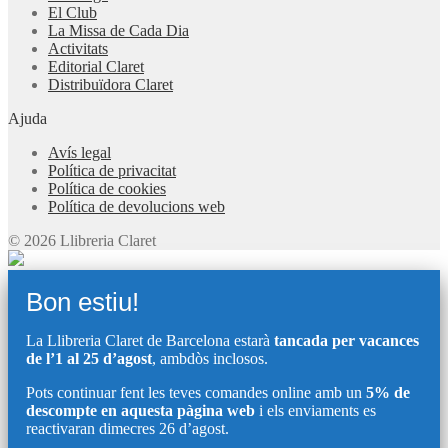
El Club
La Missa de Cada Dia
Activitats
Editorial Claret
Distribuïdora Claret
Ajuda
Avís legal
Política de privacitat
Política de cookies
Política de devolucions web
© 2026 Llibreria Claret
Bon estiu!
La Llibreria Claret de Barcelona estarà
tancada per vacances
de l’1 al 25 d’agost
, ambdòs inclosos.
Pots continuar fent les teves comandes online amb un
5% de
descompte en aquesta pàgina web
i els enviaments es
reactivaran dimecres 26 d’agost.