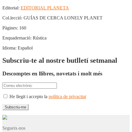
Editorial:
EDITORIAL PLANETA
Col.lecció:
GUÍAS DE CERCA LONELY PLANET
Pàgines:
160
Enquadernació:
Rústica
Idioma:
Español
Subscriu-te al nostre butlletí setmanal
Descomptes en llibres, novetats i molt més
He llegit i accepto la
política de privacitat
Segueix-nos