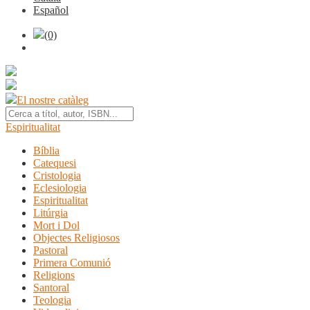
Español
(0)
El nostre catàleg
Espiritualitat
Bíblia
Catequesi
Cristologia
Eclesiologia
Espiritualitat
Litúrgia
Mort i Dol
Objectes Religiosos
Pastoral
Primera Comunió
Religions
Santoral
Teologia