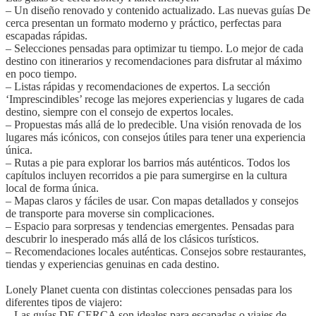
– Un diseño renovado y contenido actualizado. Las nuevas guías De
cerca presentan un formato moderno y práctico, perfectas para
escapadas rápidas.
– Selecciones pensadas para optimizar tu tiempo. Lo mejor de cada
destino con itinerarios y recomendaciones para disfrutar al máximo
en poco tiempo.
– Listas rápidas y recomendaciones de expertos. La sección
‘Imprescindibles’ recoge las mejores experiencias y lugares de cada
destino, siempre con el consejo de expertos locales.
– Propuestas más allá de lo predecible. Una visión renovada de los
lugares más icónicos, con consejos útiles para tener una experiencia
única.
– Rutas a pie para explorar los barrios más auténticos. Todos los
capítulos incluyen recorridos a pie para sumergirse en la cultura
local de forma única.
– Mapas claros y fáciles de usar. Con mapas detallados y consejos
de transporte para moverse sin complicaciones.
– Espacio para sorpresas y tendencias emergentes. Pensadas para
descubrir lo inesperado más allá de los clásicos turísticos.
– Recomendaciones locales auténticas. Consejos sobre restaurantes,
tiendas y experiencias genuinas en cada destino.
Lonely Planet cuenta con distintas colecciones pensadas para los
diferentes tipos de viajero:
– Las guías DE CERCA son ideales para escapadas o viajes de