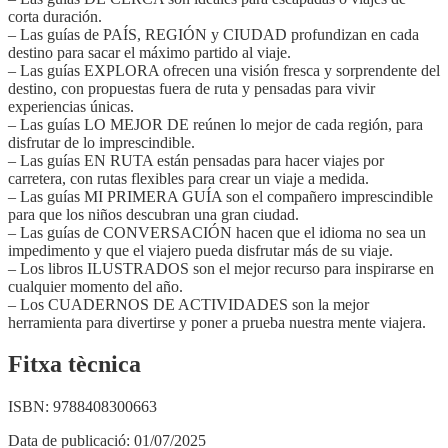
corta duración.
– Las guías de PAÍS, REGIÓN y CIUDAD profundizan en cada
destino para sacar el máximo partido al viaje.
– Las guías EXPLORA ofrecen una visión fresca y sorprendente del
destino, con propuestas fuera de ruta y pensadas para vivir
experiencias únicas.
– Las guías LO MEJOR DE reúnen lo mejor de cada región, para
disfrutar de lo imprescindible.
– Las guías EN RUTA están pensadas para hacer viajes por
carretera, con rutas flexibles para crear un viaje a medida.
– Las guías MI PRIMERA GUÍA son el compañero imprescindible
para que los niños descubran una gran ciudad.
– Las guías de CONVERSACIÓN hacen que el idioma no sea un
impedimento y que el viajero pueda disfrutar más de su viaje.
– Los libros ILUSTRADOS son el mejor recurso para inspirarse en
cualquier momento del año.
– Los CUADERNOS DE ACTIVIDADES son la mejor
herramienta para divertirse y poner a prueba nuestra mente viajera.
Fitxa tècnica
ISBN:
9788408300663
Data de publicació:
01/07/2025