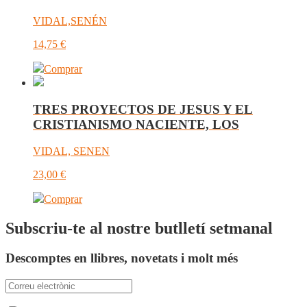
VIDAL,SENÉN
14,75
€
Comprar
TRES PROYECTOS DE JESUS Y EL
CRISTIANISMO NACIENTE, LOS
VIDAL, SENEN
23,00
€
Comprar
Subscriu-te al nostre butlletí setmanal
Descomptes en llibres, novetats i molt més