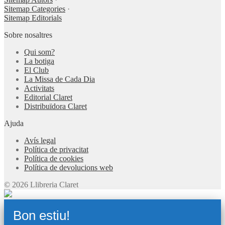
Sitemap Categories
·
Sitemap Editorials
Sobre nosaltres
Qui som?
La botiga
El Club
La Missa de Cada Dia
Activitats
Editorial Claret
Distribuïdora Claret
Ajuda
Avís legal
Política de privacitat
Política de cookies
Política de devolucions web
© 2026 Llibreria Claret
Bon estiu!