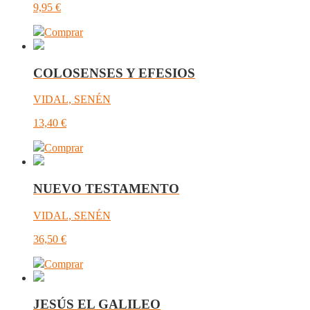
9,95
€
Comprar
COLOSENSES Y EFESIOS
VIDAL, SENÉN
13,40
€
Comprar
NUEVO TESTAMENTO
VIDAL, SENÉN
36,50
€
Comprar
JESÚS EL GALILEO