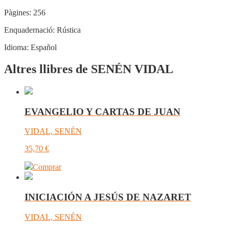
Pàgines:
256
Enquadernació:
Rústica
Idioma:
Español
Altres llibres de SENÉN VIDAL
EVANGELIO Y CARTAS DE JUAN
VIDAL, SENÉN
35,70
€
Comprar
INICIACIÓN A JESÚS DE NAZARET
VIDAL, SENÉN