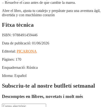
– Resuelve el caso antes de que cambie la marea.
Abre el libro, ajusta tu catalejo y prepárate para una aventura ágil,
divertida y con muchísimo corazón
Fitxa tècnica
ISBN:
9788491459446
Data de publicació:
01/06/2026
Editorial:
PICARONA
Pàgines:
170
Enquadernació:
Rústica
Idioma:
Español
Subscriu-te al nostre butlletí setmanal
Descomptes en llibres, novetats i molt més