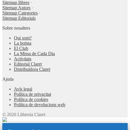
Sitemap llibres
·
Sitemap Autors
·
Sitemap Categories
·
Sitemap Editorials
Sobre nosaltres
Qui som?
La botiga
El Club
La Missa de Cada Dia
Activitats
Editorial Claret
Distribuïdora Claret
Ajuda
Avís legal
Política de privacitat
Política de cookies
Política de devolucions web
© 2026 Llibreria Claret