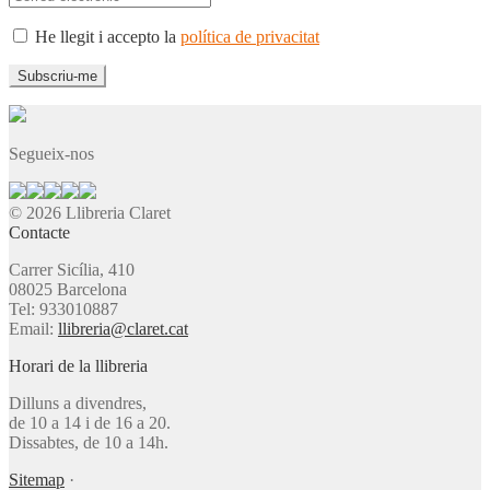
He llegit i accepto la
política de privacitat
Segueix-nos
© 2026 Llibreria Claret
Contacte
Carrer Sicília, 410
08025 Barcelona
Tel: 933010887
Email:
llibreria@claret.cat
Horari de la llibreria
Dilluns a divendres,
de 10 a 14 i de 16 a 20.
Dissabtes, de 10 a 14h.
Sitemap
·